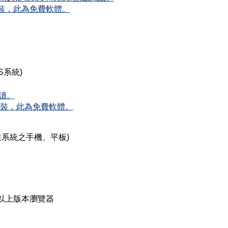
載安裝，此為免費軟體。
OS系統)
閱讀。
載安裝，此為免費軟體。
作業系統之手機、平板)
0以上版本瀏覽器