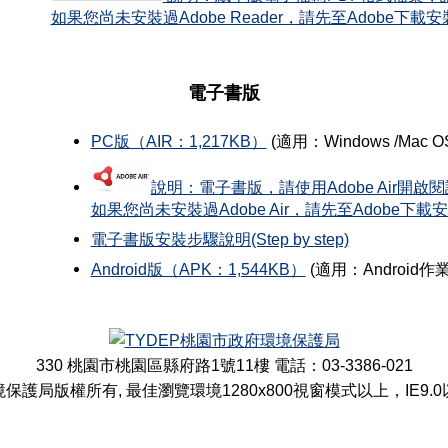
如果您尚未安裝過Adobe Reader，請先至Adobe下
電子書版
PC版（AIR：1,217KB）
(適用：Windows /Mac 
說明：電子書版，請使用Adobe Air開啟
如果您尚未安裝過Adobe Air，請先至Adobe下
電子書版安裝步驟說明(Step by step)
Android版（APK：1,544KB）
(適用：Android
桃園市政府環境保護局
330 桃園市桃園區縣府路1號11樓 電話：03-3386-021
保護局版權所有, 最佳瀏覽環境1280x800視窗模式以上，IE9.