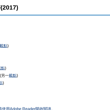
017)
載點
)
載點
)
(另一
載點
)
點
)
Adobe Reader開啟閱讀。