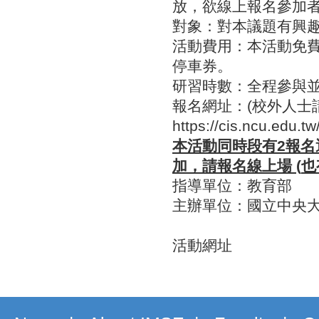
放，欲線上報名參加者
對象：對本議題有興
活動費用：本活動免
停車券。
研習時數：全程參與
報名網址：(校外人士請先
https://cis.ncu.edu.t
本活動同時段有
2
報名
加，請報名線上場
(
也
指導單位：教育部
主辦單位：國立中央
活動網址