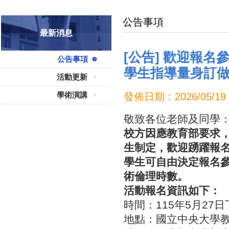
公告事項
最新消息
[公告] 歡迎報名參
公告事項
學生指導量身訂做
活動更新
學術演講
發佈日期：2026/05
敬致各位老師及同學
校方因應教育部要求
生制定，歡迎踴躍報
學生可自由決定報名
術倫理時數。
活動報名資訊如下：
時間：115年5月27日下午
地點：國立中央大學教研