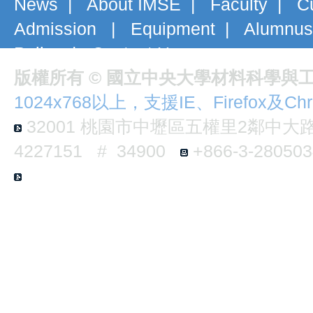
News
|
About IMSE
|
Faculty
|
C
Admission
|
Equipment
|
Alumnus
Policy
|
Contact Us
版權所有 © 國立中央大學材料科學與
1024x768以上，支援IE、Firefox及Ch
32001
桃園市中壢區五權里2鄰中大路3
4227151 # 34900
+866-3-2805
E6-B124 No.300, Jhongda Rd., Jhongl
Taiwan