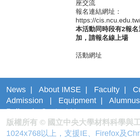
座交流
報名連結網址：
https://cis.ncu.edu.t
本活動同時段有2報
加，請報名線上場
活動網址
News
|
About IMSE
|
Faculty
|
C
Admission
|
Equipment
|
Alumnus
Policy
|
Contact Us
版權所有 © 國立中央大學材料科學與
1024x768以上，支援IE、Firefox及Ch