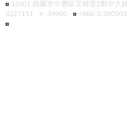
32001
桃園市中壢區五權里2鄰中大路3
4227151 # 34900
+866-3-2805
E6-B124 No.300, Jhongda Rd., Jhongl
Taiwan