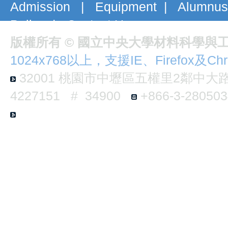
Admission
|
Equipment
|
Alumnus
Policy
|
Contact Us
版權所有 © 國立中央大學材料科學與
1024x768以上，支援IE、Firefox及Ch
32001
桃園市中壢區五權里2鄰中大路3
4227151 # 34900
+866-3-2805
E6-B124 No.300, Jhongda Rd., Jhongl
Taiwan