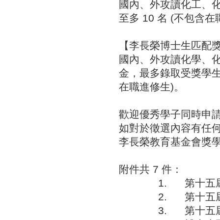
國內、外攻讀化工、
至多 10 名 (不包含
【李長榮博士生匹配
國內、外攻讀化學、
金，最多錄取受獎學生
在職進修生)。
歡迎優秀學子同時申
如對於徵選內容有任
李長榮教育基金會獎
附件共 7 件：
1. 第十五
2. 第十五
3. 第十五