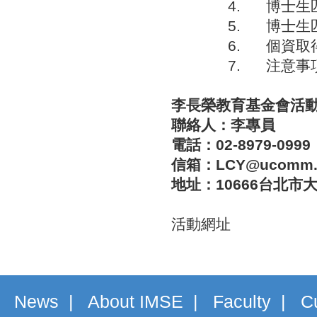
4. 博士生
5. 博士生
6. 個資取
7. 注意事
李長榮教育基金會活
聯絡人：李專員
電話：
02-8979-0999
信箱：
LCY@ucomm.
地址：
10666
台北市
活動網址
News
|
About IMSE
|
Faculty
|
C