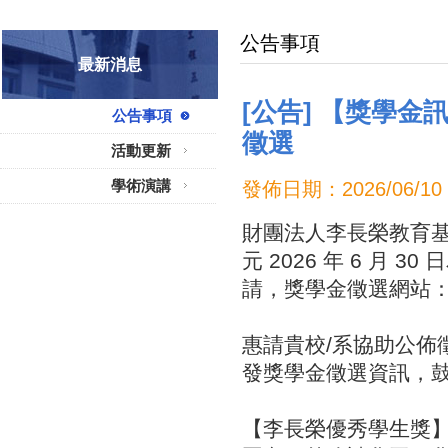
公告事項
最新消息
[公告] 【獎學
公告事項
徵選
活動更新
學術演講
發佈日期：2026/06
財團法人李長榮教育
元 2026 年 6 月
請，獎學金徵選網站
惠請貴校/系協助公佈
發獎學金徵選資訊，
【李長榮優秀學生獎