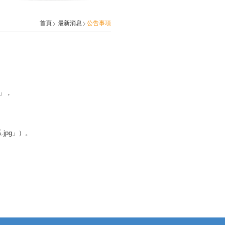
首頁
最新消息
公告事項
」，
jpg」）。