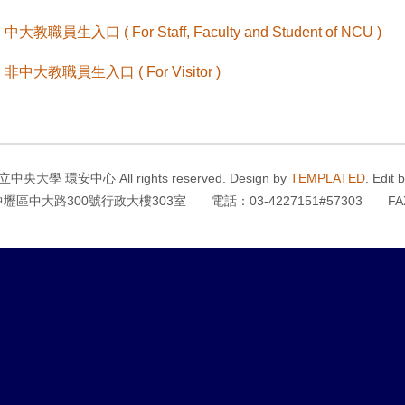
.
中大教職員生入口 ( For Staff, Faculty and Student of NCU )
.
非中大教職員生入口 ( For Visitor )
立中央大學 環安中心 All rights reserved. Design by
TEMPLATED
. Edit 
區中大路300號行政大樓303室 電話：03-4227151#57303 FAX：0