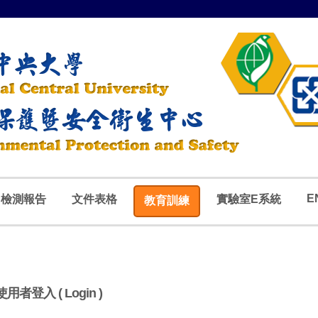
E
檢測報告
文件表格
實驗室E系統
教育訓練
使用者登入 ( Login )