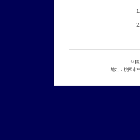
1
2
© 國
地址：桃園市中壢