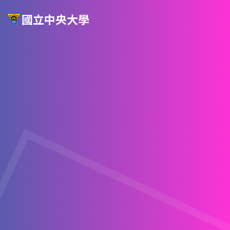
國立中央大學
文
學
院
理
學
院
工
學