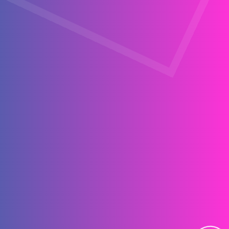
地
球
科
學
學
院
客
家
學
院
生