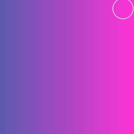
醫
理
工
學
院