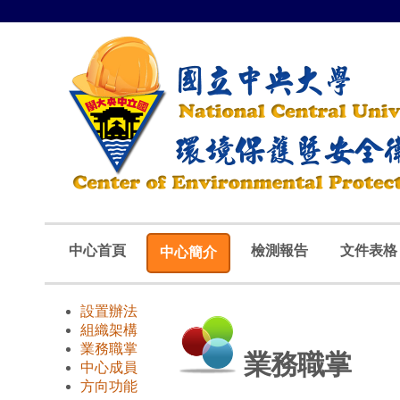
中心首頁
檢測報告
文件表格
中心簡介
設置辦法
組織架構
業務職掌
業務職掌
中心成員
方向功能