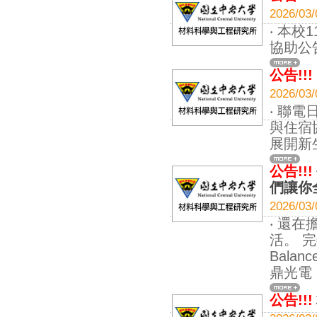
2026
‧ 本
協助公
公告!!!
2026
‧ 聯
與住宿
展開新
公告!!!
們讓你
2026
‧ 還
活。 完
Bala
鼎光電
公告!!!