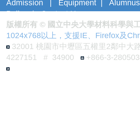
Admission
|
Equipment
|
Alumnus
Policy
|
Contact Us
版權所有 © 國立中央大學材料科學與
1024x768以上，支援IE、Firefox及Ch
32001
桃園市中壢區五權里2鄰中大路3
4227151 # 34900
+866-3-2805
E6-B124 No.300, Jhongda Rd., Jhongl
Taiwan