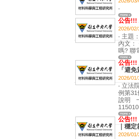
2026
‧
公告!!!
2026
‧ 主題
內文：
嗎? 聯
公告!!!
「避免
2026
‧ 立
例第3
說明 
11501
公告!!!
｜穩定
2026