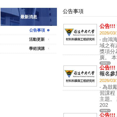
公告事項
最新消息
公告!!!
公告事項
2026
‧ 由
活動更新
域之有
學術演講
獎項分
廣。 
公告!!!
報名參
2026
‧ 為
習課程
主題。 
202
公告!!!