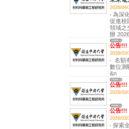
2026
‧ 為
促進校
領域之
辦 20
公告!!!
2026
‧ 名
數位測
&n
公告!!!
2026
‧
公告!!!
2026
‧ 探