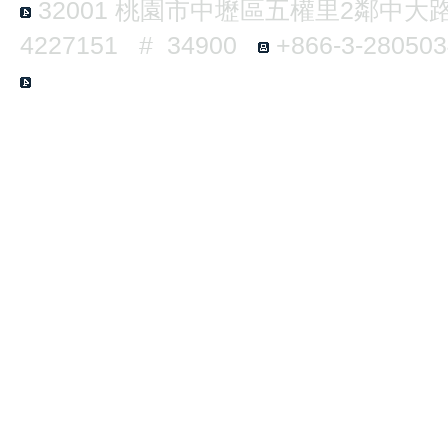
32001
桃園市中壢區五權里2鄰中大路3
4227151 # 34900
+866-3-2805
E6-B124 No.300, Jhongda Rd., Jhongl
Taiwan