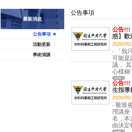
公告事項
最新消息
公告!!!
公告事項
惑】歡迎
2026
活動更新
‧ 「
學術演講
可能是
議， 
心模糊
公告!!!
生指導
2026
‧ 敬
理講座
名，本
由決定