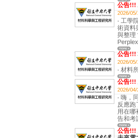
公告!!!
2026
‧ 工
術資料
與整理
Perplex
公告!!!
2026
‧ 材
公告!!!
2026
‧ 嗨
反應跑
用在哪
告和考
公告!!!
未來電