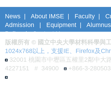
News
|
About IMSE
|
Faculty
|
C
Admission
|
Equipment
|
Alumnus
Policy
|
Contact Us
版權所有 © 國立中央大學材料科學與
1024x768以上，支援IE、Firefox及Ch
32001
桃園市中壢區五權里2鄰中大路3
4227151 # 34900
+866-3-2805
E6-B124 No.300, Jhongda Rd., Jhongl
Taiwan