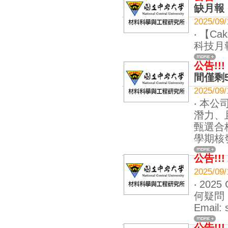
缺月報
2025
‧ 【C
科技月報
公告!!!
間僅剩
2025
‧ 本
潛力、
甄選合
學期核
公告!!!
2025
‧ 20
何疑問
Email:
公告!!!