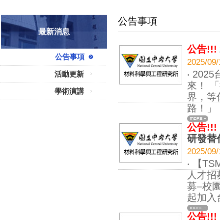
公告事項
最新消息
公告!!!
公告事項
2025
‧ 2
活動更新
來！ 
學術演講
界，等
路！
公告!!!
研發替
2025
‧ 【
人才招
募–校
起加入
公告!!!