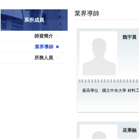
業界導師
系所成員
師資簡介
魏宇晨
業界導師
所務人員
最高學位 : 國立中央大學 材料
巫秉融