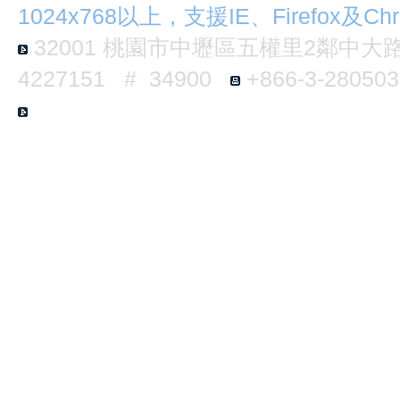
1024x768以上，支援IE、Firefox及Ch
32001
桃園市中壢區五權里2鄰中大路3
4227151 # 34900
+866-3-2805
E6-B124 No.300, Jhongda Rd., Jhongl
Taiwan