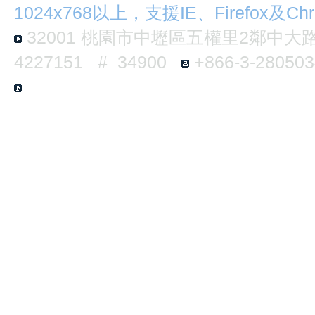
1024x768以上，支援IE、Firefox及Ch
32001
桃園市中壢區五權里2鄰中大路3
4227151 # 34900
+866-3-2805
E6-B124 No.300, Jhongda Rd., Jhongl
Taiwan