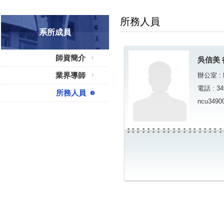
所務人員
系所成員
師資簡介
吳信美
業界導師
辦公室 : 
電話 : 34
所務人員
ncu3490