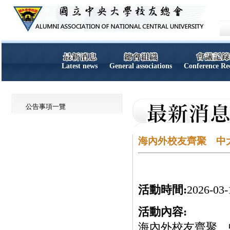
Latest news
General associations
Conference Re
公告事項一覽
海內外校友齊聚 中
活動時間:
2026-03-
活動內容:
海內外校友齊聚 