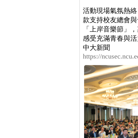
活動現場氣氛熱絡
款支持校友總會與
「上岸音樂節」，
感受充滿青春與活
中大新聞
https://ncusec.ncu