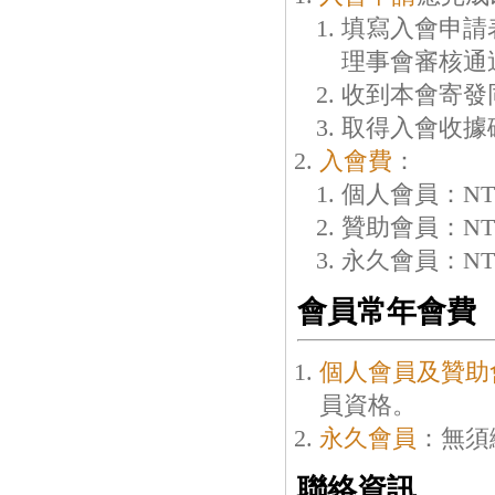
填寫入會申請
理事會審核通
收到本會寄發
取得入會收據
入會費
：
個人會員：NT
贊助會員：NT
永久會員：NT$
會員常年會費
個人會員及贊助
員資格。
永久會員
：無須
聯絡資訊