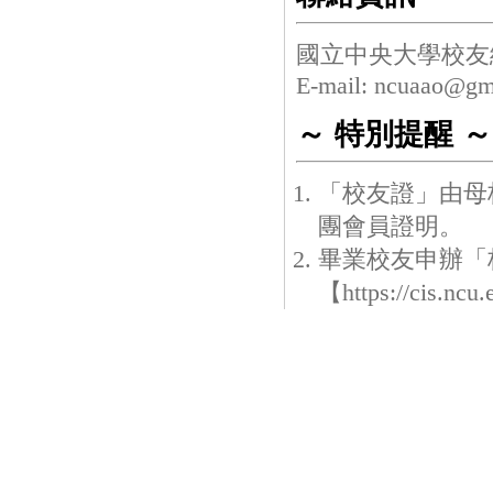
國立中央大學校友
E-mail: ncuaao@gm
～ 特別提醒 ～
「校友證」由母
團會員證明。
畢業校友申辦「
【
https://cis.nc