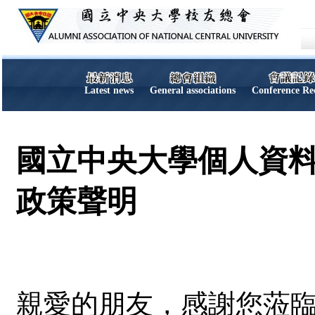
Latest news
General associations
Conference Re
國立中央大學個人資
政策聲明
親愛的朋友，感謝您蒞