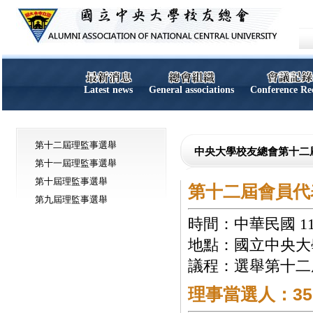
Latest news
General associations
Conference Re
第十二屆理監事選舉
中央大學校友總會第十二
第十一屆理監事選舉
第十屆理監事選舉
第十二屆會員代
第九屆理監事選舉
時間：中華民國 114 
地點：國立中央大學
議程：選舉第十二
理事當選人：35