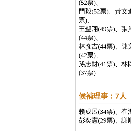
(52票)、
門毅(52票)、黃文進
票)、
王聖翔(49票)、張
(44票)、
林彥吉(44票)、陳
(42票)、
孫志財(41票)、林
(37票)
候補理事：7人
賴成展(34票)、崔海
彭奕憲(29票)、謝順