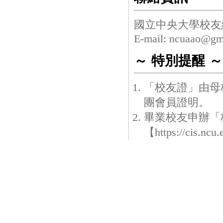
國立中央大學校友
E-mail: ncuaao@gm
～ 特別提醒 ～
「校友證」由母
團會員證明。
畢業校友申辦「
【
https://cis.nc