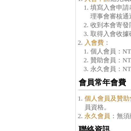
填寫入會申請
理事會審核通
收到本會寄發
取得入會收據
入會費
：
個人會員：NT
贊助會員：NT
永久會員：NT$
會員常年會費
個人會員及贊助
員資格。
永久會員
：無須
聯絡資訊