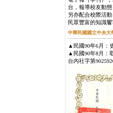
台，報導校友動態
另亦配合校際活動
民眾豐富的知識饗
中華民國國立中央大
▲民國90年6月
▲民國90年8月
台內社字第90259