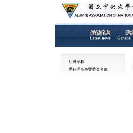
Latest news
General 
組織章程
歷任理監事暨委員名錄