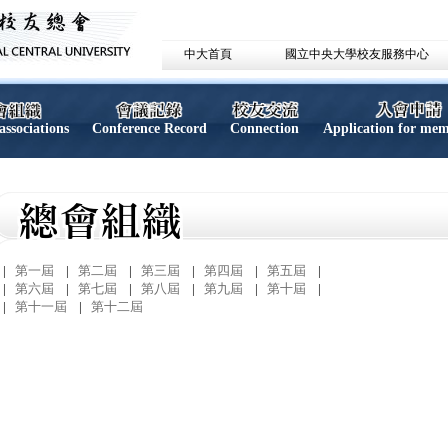
中大首頁
國立中央大學校友服務中心
associations
Conference Record
Connection
Application for me
|
第一屆
|
第二屆
|
第三屆
|
第四屆
|
第五屆
|
|
第六屆
|
第七屆
|
第八屆
|
第九屆
|
第十屆
|
|
第十一屆
|
第十二屆