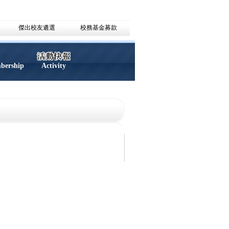
傑出校友遴選
校務基金募款
mbership
Activity