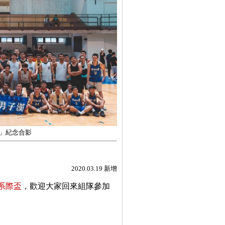
盃」紀念合影
2020.03.19 新增
系際盃
，歡迎大家回來組隊參加