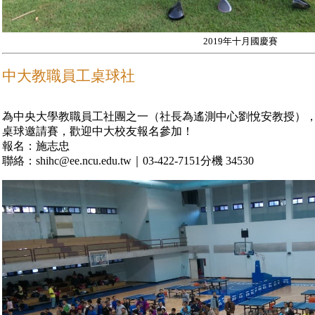
2019年十月國慶賽
中大教職員工桌球社
為中央大學教職員工社團之一（社長為遙測中心劉悅安教授）
桌球邀請賽，歡迎中大校友報名參加！
報名：施志忠
聯絡：shihc@ee.ncu.edu.tw｜03-422-7151分機 34530