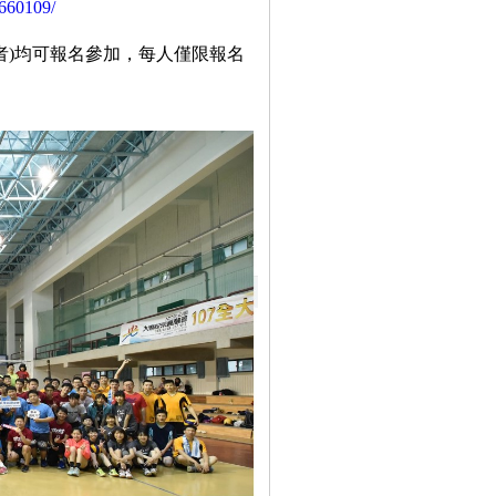
60109/
者)均可報名參加，每人僅限報名
。