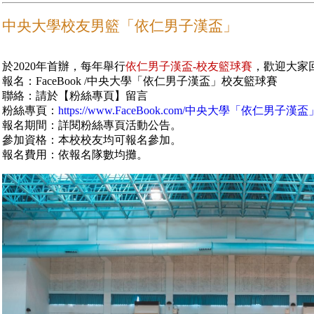
中央大學校友男籃「依仁男子漢盃」
於2020年首辦，每年舉行
依仁男子漢盃-校友籃球賽
，歡迎大家
報名：FaceBook /中央大學「依仁男子漢盃」校友籃球賽
聯絡：請於【粉絲專頁】留言
粉絲專頁：
https://www.FaceBook.com/中央大學「依仁男子漢盃」
報名期間：詳閱粉絲專頁活動公告。
參加資格：本校校友均可報名參加。
報名費用：依報名隊數均攤。