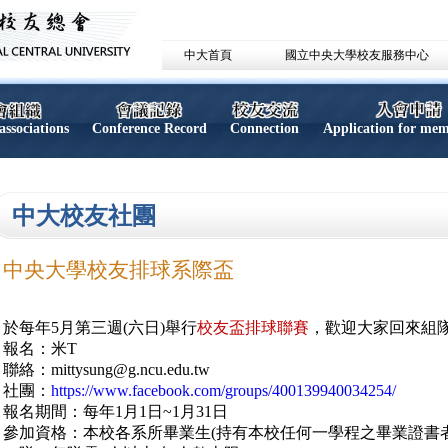
中大首頁
國立中央大學校友服務中心
associations
Conference Record
Connection
Application for me
中大校友社團
中央大學校友排球系際盃
於每年5月第三週(六日)舉行
校友盃排球聯賽
，歡迎大家回來組
報名：米T
聯絡：mittysung@g.ncu.edu.tw
社團：
https://www.facebook.com/groups/400139940034254/
報名期間：每年1月1日~1月31日
參加資格：本校各系所畢業生(持有本校任何一學程之畢業證書