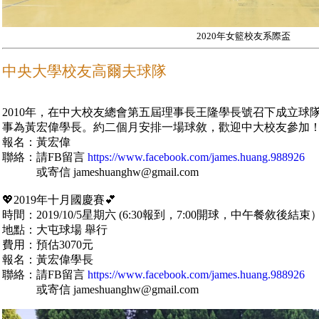
2020年女籃校友系際盃
中央大學校友高爾夫球隊
2010年，在中大校友總會第五屆理事長王隆學長號召下成立球
事為黃宏偉學長。約二個月安排一場球敘，歡迎中大校友參加
報名：黃宏偉
聯絡：請FB留言
https://www.facebook.com/james.huang.988926
或寄信 jameshuanghw@gmail.com
💖2019年十月國慶賽💕
時間：2019/10/5星期六 (6:30報到，7:00開球，中午餐敘後結束
地點：大屯球場 舉行
費用：預估3070元
報名：黃宏偉學長
聯絡：請FB留言
https://www.facebook.com/james.huang.988926
或寄信 jameshuanghw@gmail.com