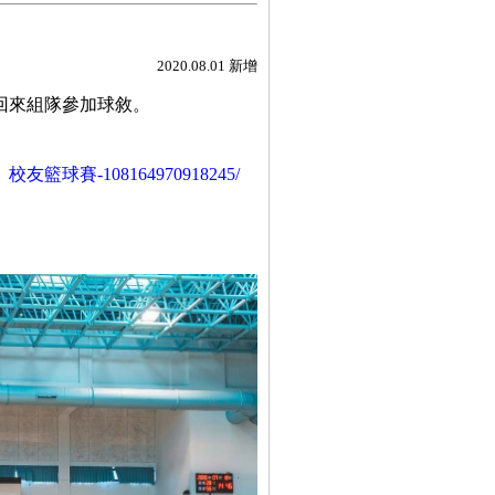
2020.08.01 新增
回來組隊參加球敘。
校友籃球賽-108164970918245/