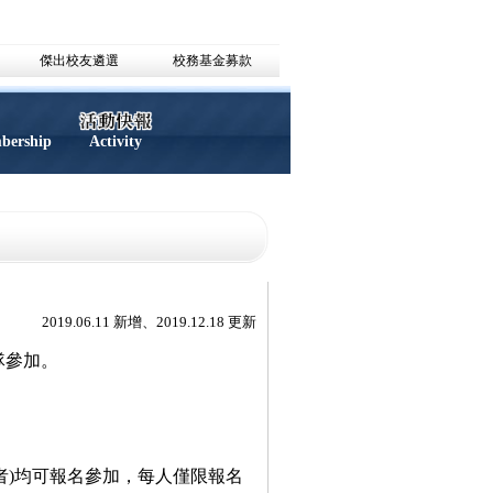
傑出校友遴選
校務基金募款
mbership
Activity
2019.06.11 新增、2019.12.18 更新
隊參加。
者)均可報名參加，每人僅限報名