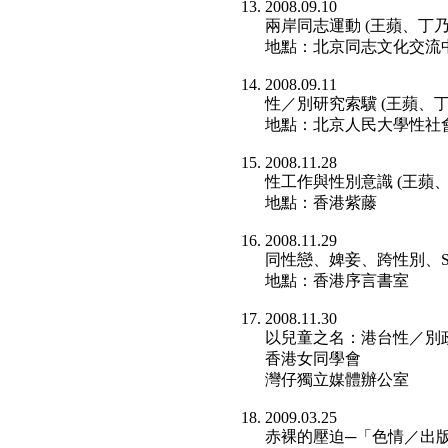
2008.09.10
兩岸同志運動 (王蘋、丁
地點：北京同志文化交流
2008.09.11
性／別研究索驥 (王蘋、
地點：北京人民大學性社
2008.11.28
性工作與性別意識 (王蘋
地點：香港紫藤
2008.11.29
同性戀、婢妾、跨性別、S
地點：香港序言書室
2008.11.30
以兒童之名：港台性／別政
香港女同學會
灣仔獨立媒體辦公室
2009.03.25
赤裸的壓迫─「色情／出