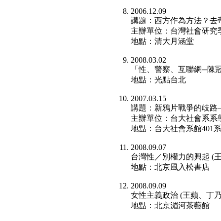
2006.12.09
講題：西方作為方法？去帝
主辦單位：台灣社會研究
地點：清大月涵堂
2008.03.02
「性、警察、互聯網─陳
地點：光點台北
2007.03.15
講題：新鴉片戰爭的歧路
主辦單位：台大社會系系
地點：台大社會系館401
2008.09.07
台灣性／別權力的興起 (
地點：北京風入松書店
2008.09.09
女性主義政治 (王蘋、丁
地點：北京湄河茶藝館