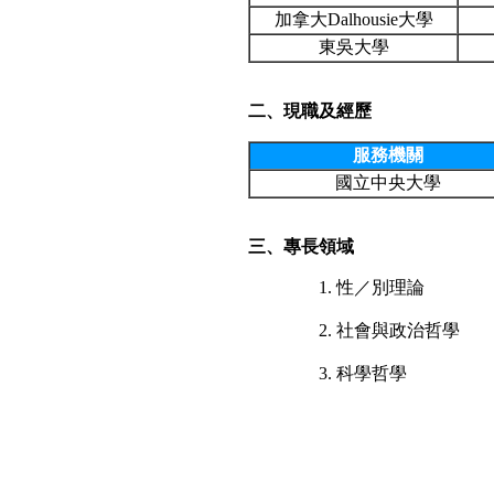
加拿大Dalhousie大學
東吳大學
二、現職及經歷
服務機關
國立中央大學
三、專長領域
性／別理論
社會與政治哲學
科學哲學