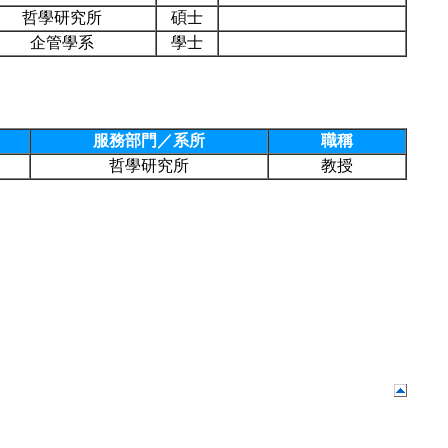
哲學研究所
碩士
企管學系
學士
服務部門／系所
職稱
哲學研究所
教授