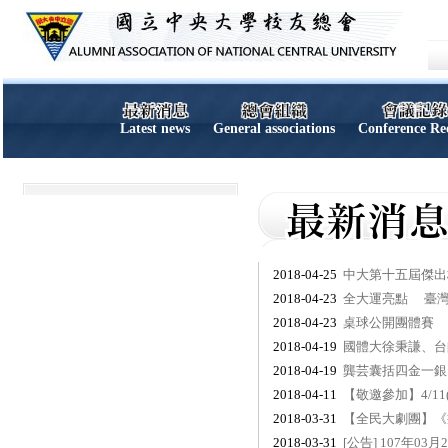
Latest news
General associations
Conference Re
2018-04-25
中大第十五屆傑出
2018-04-23
全大運亮點 臺灣
2018-04-23
桌球公開團體賽 
2018-04-19
國體大徐秉謙、台
2018-04-19
龔芸囊括四金一銀
2018-04-11
【敬邀參加】4/11
2018-03-31
【全民大劇團】《
2018-03-31
[公告] 107年