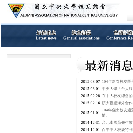
Latest news
General associations
Conference Re
2015-03-07
104年新春校友團
2015-03-01
中央大學「台大線
2015-02-28
在中大校友總會的
2015-02-16
頂大聯盟海外合作
104年傑出校友
2015-01-01
情。
2014-12-31
台北李國鼎先生故
2014-12-01
百年中大校慶特刊