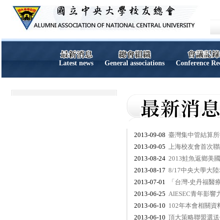
Latest news
General associations
Conference Re
2013-09-08
臺灣集中管結算所
2013-09-05
上海校友會首次聯
2013-08-24
2013鮭魚返鄉美
2013-08-17
8/17中央大學大陸
2013-07-01
「台灣-史丹福醫
2013-06-25
AIESEC青年影響
2013-06-10
102年本會相關
2013-06-10
頂大策略聯盟選送