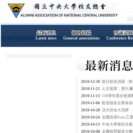
Latest news
General associations
Conference Re
2019-12-30
旅日校友演講：軟
2019-11-21
人文風華，歷久彌
2019-11-13
108學年度全校
2019-11-06
歡迎校友企業參加
2019-10-28
頂大排名大洗牌 
2019-10-24
全國首座Festo
2019-10-13
中央大學青松市集
2019-10-08
全國智慧製造大數