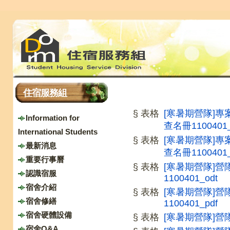
住宿服務組
§ 表格
[寒暑期營隊]專
Information for
查名冊1100401_
International Students
§ 表格
[寒暑期營隊]專
最新消息
查名冊1100401_
重要行事曆
§ 表格
[寒暑期營隊]
認識宿服
1100401_odt
宿舍介紹
§ 表格
[寒暑期營隊]
宿舍修繕
1100401_pdf
宿舍硬體設備
§ 表格
[寒暑期營隊]營隊
宿舍Q&A