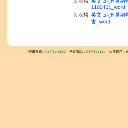
§ 表格
英文版-[寒暑
1100401_word
§ 表格
英文版-[寒暑
書_word
聯絡專線：
03-426-3926
傳真電話：
03-4263925
公務信箱：
n