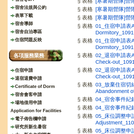
§ 表格
[寒暑期營隊]營隊
宿舍法規與公約
§ 表格
[寒暑期營隊]營
表單下載
§ 表格
[寒暑期營隊]營
宿舍導師
§ 表格
01_住宿申請表Appli
宿舍自治專區
Dormitory_1091
住宿問題反映
§ 表格
01_住宿申請表Appli
Dormitory_1091
§ 表格
02_退宿申請表Appli
各項服務業務
Check-out_109
§ 表格
02_退宿申請表Appli
住宿申請
Check-out_109
退宿退費申請
§ 表格
03_放棄住宿切結
Certificate of Dorm
Abandonment of
宿舍會客申請
§ 表格
04_宿舍事件紀
場地借用申請
§ 表格
04_宿舍事件紀
Application for Facilities
§ 表格
05_床位調整申請表Ap
電子佈告欄申請
Adjustment_11
研究所新生暑宿
§ 表格
05_床位調整申請表Ap